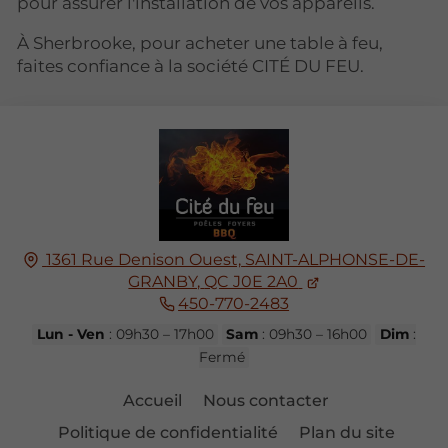
pour assurer l'installation de vos appareils.
À Sherbrooke, pour acheter une table à feu,
faites confiance à la société CITÉ DU FEU.
1361 Rue Denison Ouest,
SAINT-ALPHONSE-DE-
GRANBY,
QC J0E 2A0
450-770-2483
Lun - Ven
: 09h30 – 17h00
Sam
: 09h30 – 16h00
Dim
:
Fermé
Accueil
Nous contacter
Politique de confidentialité
Plan du site